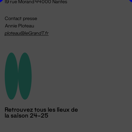
19 rue Morand 44000 Nantes
Contact presse
Annie Ploteau
ploteau@leGrandT.fr
Retrouvez tous les lieux de
la saison 24-25