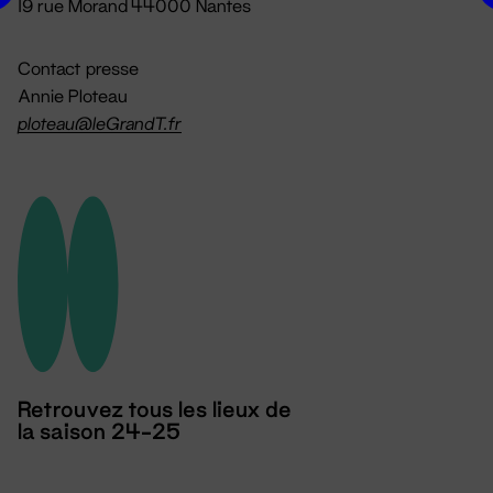
19 rue Morand 44000 Nantes
Contact presse
Annie Ploteau
ploteau@leGrandT.fr
Retrouvez tous les lieux de
la saison 24-25