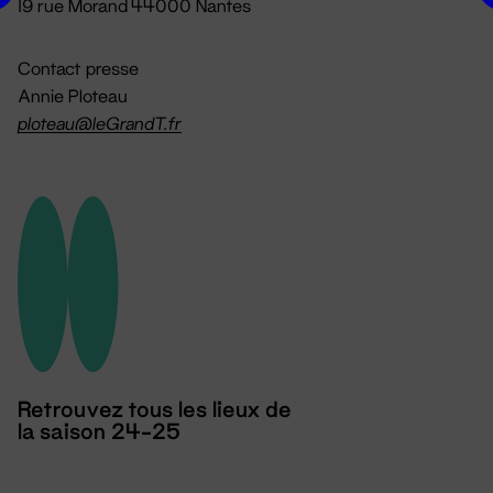
19 rue Morand 44000 Nantes
Contact presse
Annie Ploteau
ploteau@leGrandT.fr
Retrouvez tous les lieux de
la saison 24-25