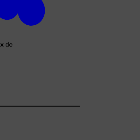
ux de