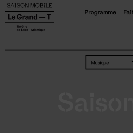
Panneau de gestion des cookies
Programme
Fai
Musique
Saiso