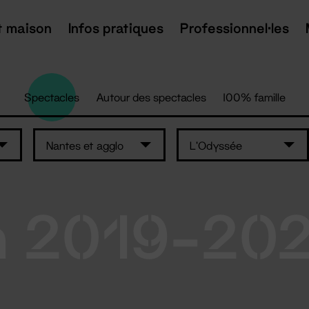
t maison
Infos pratiques
Professionnel·les
Spectacles
Autour des spectacles
100% famille
Nantes et agglo
L'Odyssée
n 2019-20