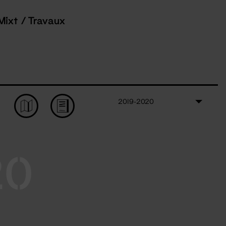
Mixt / Travaux
2019-2020
20