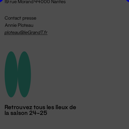
19 rue Morand 44000 Nantes
Contact presse
Annie Ploteau
ploteau@leGrandT.fr
Retrouvez tous les lieux de
la saison 24-25