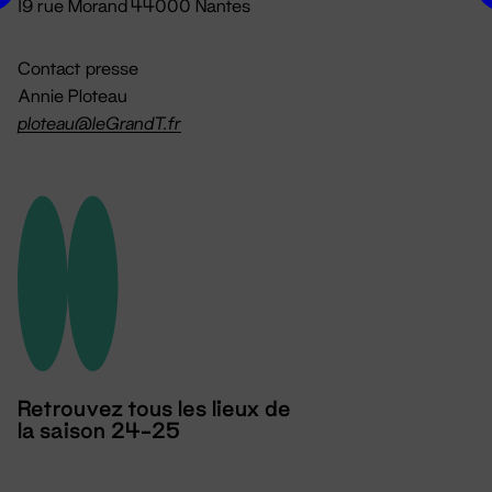
19 rue Morand 44000 Nantes
Contact presse
Annie Ploteau
ploteau@leGrandT.fr
Retrouvez tous les lieux de
la saison 24-25