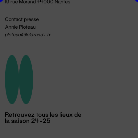
19 rue Morand 44000 Nantes
Contact presse
Annie Ploteau
ploteau@leGrandT.fr
Retrouvez tous les lieux de
la saison 24-25