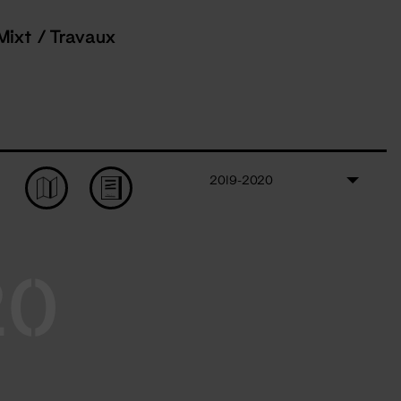
Mixt / Travaux
2019-2020
20