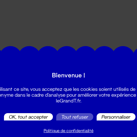
utes les actualités du Grand T :
Bienvenue !
ilisant ce site, vous acceptez que les cookies soient utilisés de
nyme dans le cadre d'analyse pour améliorer votre expérience
leGrandT.fr.
OK, tout accepter
Tout refuser
Personnaliser
illetterie
2 51 88 25 25
Politique de confidentialité
illetterie@leGrandT.fr