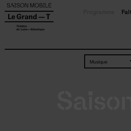
Panneau de gestion des cookies
Programme
Fai
Musique
Saiso