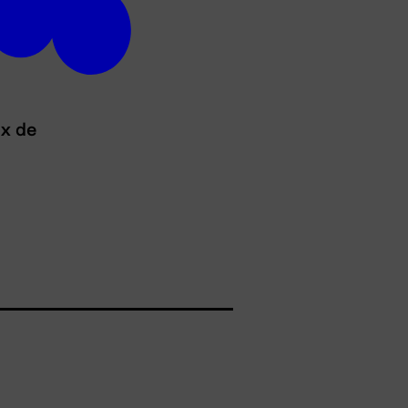
ux de