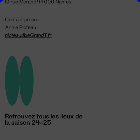
19 rue Morand 44000 Nantes
Contact presse
Annie Ploteau
ploteau@leGrandT.fr
Retrouvez tous les lieux de
la saison 24-25