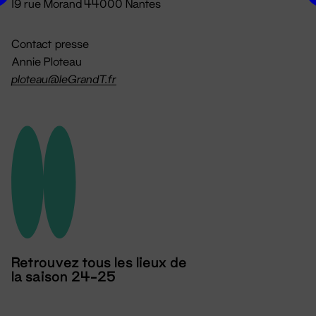
19 rue Morand 44000 Nantes
Contact presse
Annie Ploteau
ploteau@leGrandT.fr
Retrouvez tous les lieux de
la saison 24-25