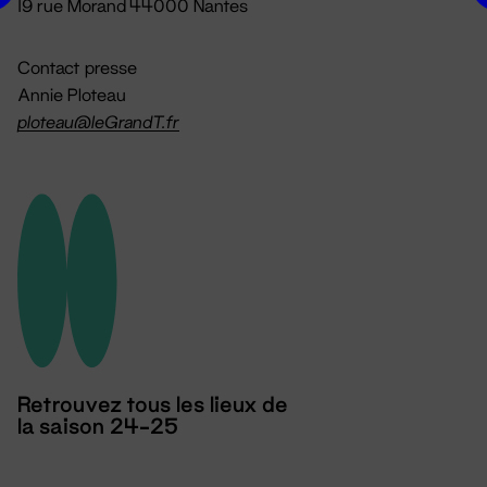
19 rue Morand 44000 Nantes
Contact presse
Annie Ploteau
ploteau@leGrandT.fr
Retrouvez tous les lieux de
la saison 24-25