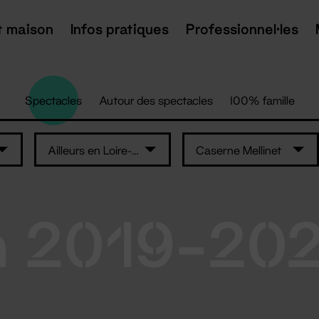
t maison
Infos pratiques
Professionnel·les
Spectacles
Autour des spectacles
100% famille
Ailleurs en Loire-Atlantique
Caserne Mellinet
n 2019-20