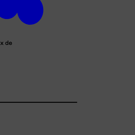
ux de