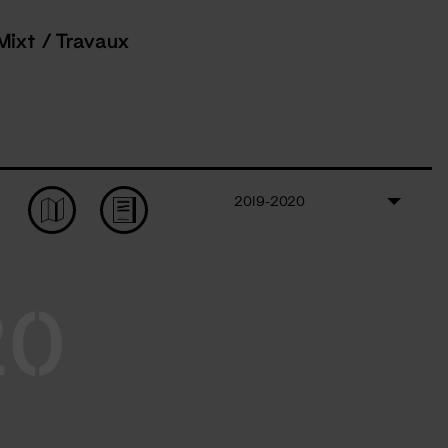
Mixt / Travaux
2019-2020
20