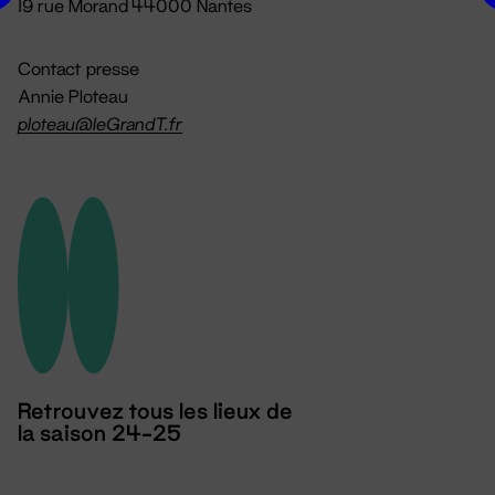
19 rue Morand 44000 Nantes
Contact presse
Annie Ploteau
ploteau@leGrandT.fr
Retrouvez tous les lieux de
la saison 24-25