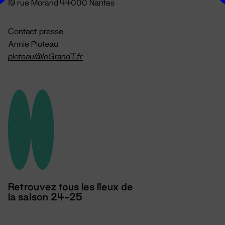
19 rue Morand 44000 Nantes
Contact presse
Annie Ploteau
ploteau@leGrandT.fr
Retrouvez tous les lieux de
la saison 24-25