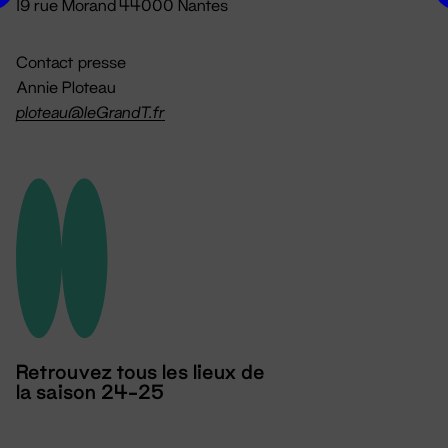
19 rue Morand 44000 Nantes
Contact presse
Annie Ploteau
ploteau@leGrandT.fr
Retrouvez tous les lieux de
la saison 24-25