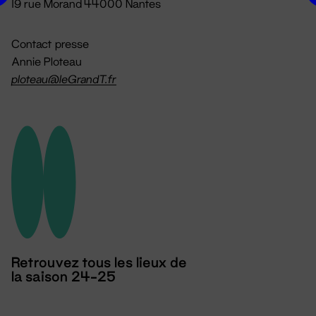
19 rue Morand 44000 Nantes
Contact presse
Annie Ploteau
ploteau@leGrandT.fr
Retrouvez tous les lieux de
la saison 24-25