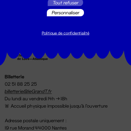
Tout refuser
S'inscrire
Personnaliser
Politique de confidentialité
Billetterie
02 51 88 25 25
billetterie@leGrandT.fr
Du lundi au vendredi 14h → 18h
🚨 Accueil physique impossible jusqu'à l'ouverture
Adresse postale uniquement :
19 rue Morand 44000 Nantes