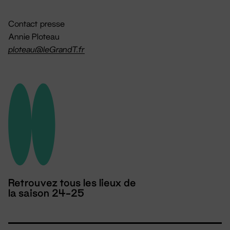
Contact presse
Annie Ploteau
ploteau@leGrandT.fr
Retrouvez tous les lieux de
la saison 24-25