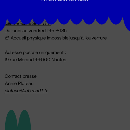
Billetterie
02 51 88 25 25
billetterie@leGrandT.fr
Du lundi au vendredi 14h → 18h
🚨 Accueil physique impossible jusqu'à l'ouverture
Adresse postale uniquement :
19 rue Morand 44000 Nantes
Contact presse
Annie Ploteau
ploteau@leGrandT.fr