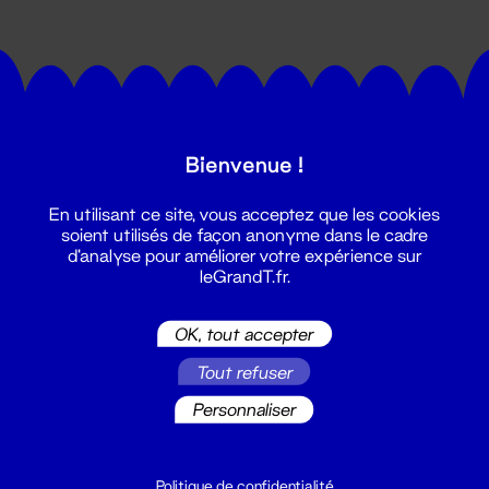
Bienvenue !
Suivez toutes les actualités du
En utilisant ce site, vous acceptez que les cookies
Grand T :
soient utilisés de façon anonyme dans le cadre
d'analyse pour améliorer votre expérience sur
leGrandT.fr.
S'inscrire
OK, tout accepter
Tout refuser
Personnaliser
Politique de confidentialité