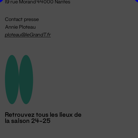
19 rue Morand 44000 Nantes
Contact presse
Annie Ploteau
ploteau@leGrandT.fr
Retrouvez tous les lieux de
la saison 24-25