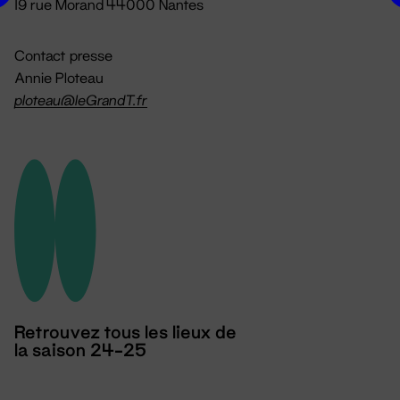
19 rue Morand 44000 Nantes
Contact presse
Annie Ploteau
ploteau@leGrandT.fr
Retrouvez tous les lieux de
la saison 24-25