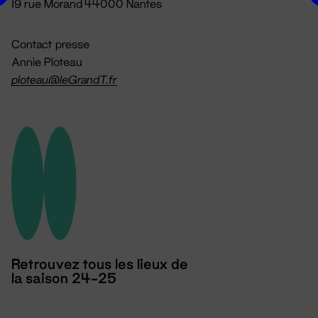
19 rue Morand 44000 Nantes
Contact presse
Annie Ploteau
ploteau@leGrandT.fr
Retrouvez tous les lieux de
la saison 24-25