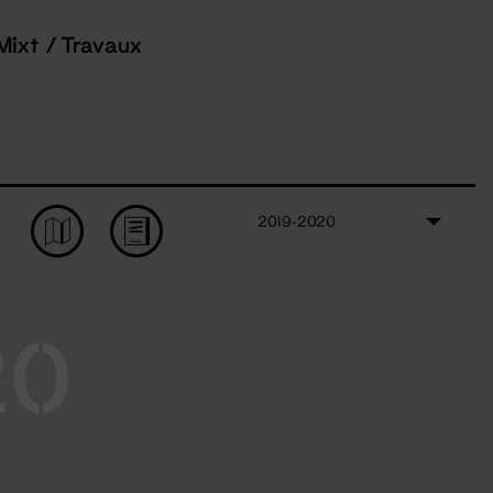
Mixt / Travaux
2019-2020
20