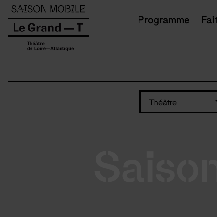
Panneau de gestion des cookies
Programme
Fai
Théâtre
Saiso