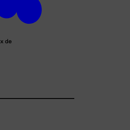
ux de