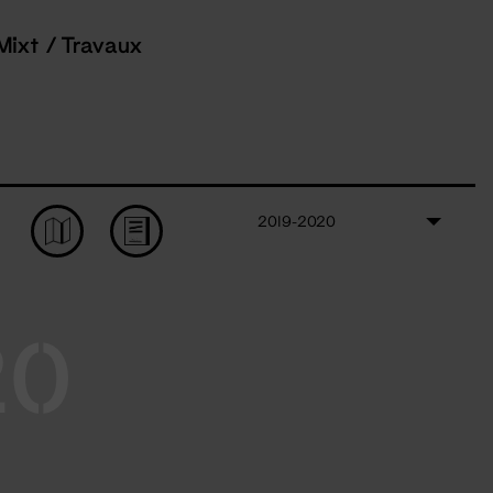
Mixt / Travaux
2019-2020
20