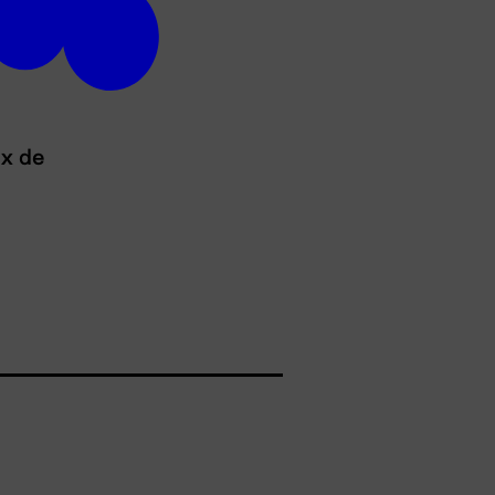
ux de