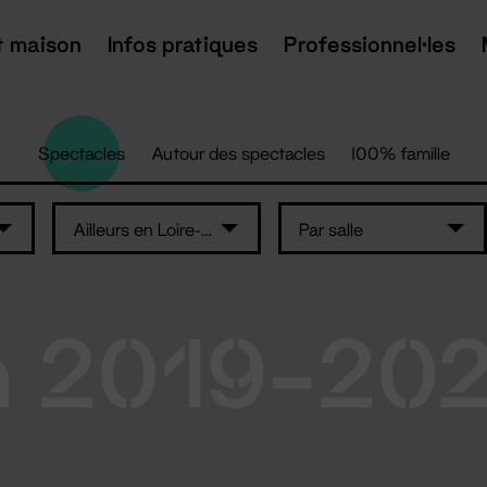
t maison
Infos pratiques
Professionnel·les
Spectacles
Autour des spectacles
100% famille
Ailleurs en Loire-Atlantique
Par salle
n 2019-20