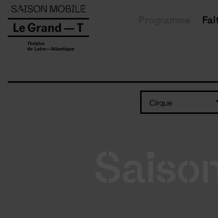
Panneau de gestion des cookies
Programme
Fai
Cirque
Saiso