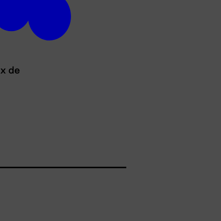
ux de