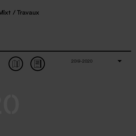
Mixt / Travaux
2019-2020
20