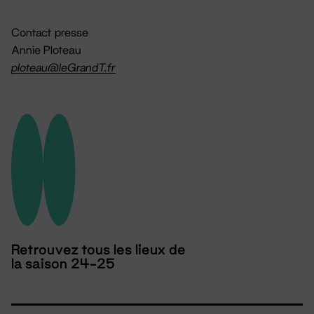
Contact presse
Annie Ploteau
ploteau@leGrandT.fr
Retrouvez tous les lieux de
la saison 24-25