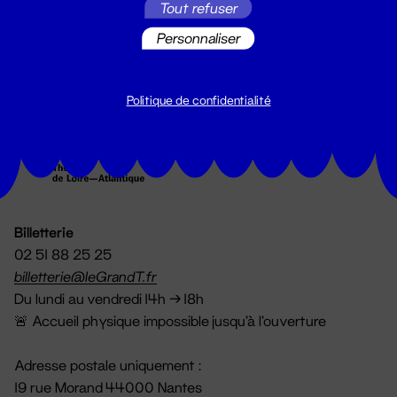
Tout refuser
S'inscrire
Personnaliser
Politique de confidentialité
Billetterie
02 51 88 25 25
billetterie@leGrandT.fr
Du lundi au vendredi 14h → 18h
🚨 Accueil physique impossible jusqu'à l'ouverture
Adresse postale uniquement :
19 rue Morand 44000 Nantes