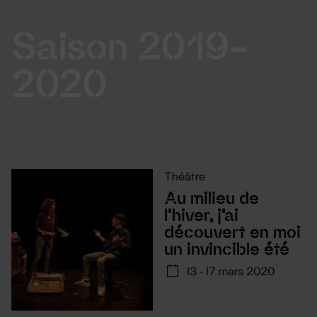
Saison 2019-
2020
Théâtre
Au milieu de
l'hiver, j'ai
découvert en moi
un invincible été
13 - 17 mars 2020