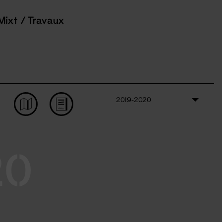
Mixt / Travaux
2019-2020
20