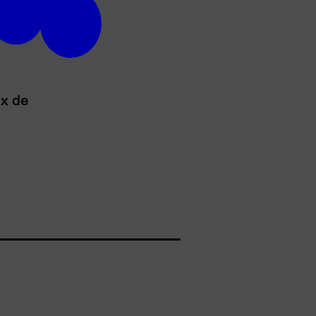
ux de