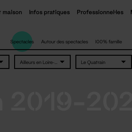
t maison
Infos pratiques
Professionnel·les
Spectacles
Autour des spectacles
100% famille
Ailleurs en Loire-Atlantique
Le Quatrain
n 2019-20