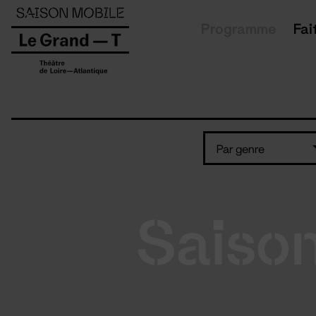
Panneau de gestion des cookies
Programme
Fai
Par genre
Saiso