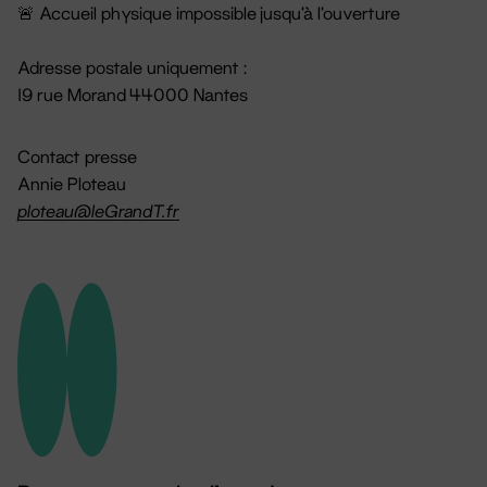
🚨 Accueil physique impossible jusqu'à l'ouverture
Adresse postale uniquement :
19 rue Morand 44000 Nantes
Contact presse
Annie Ploteau
ploteau@leGrandT.fr