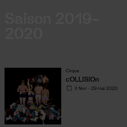
Saison 2019-
2020
Cirque
cOLLiSiOn
11 févr. - 29 mai 2020