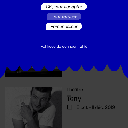
OK, tout accepter
Tout refuser
Cirque
Personnaliser
Burning
12 - 17 déc. 2019
Politique de confidentialité
Théâtre
Tony
18 oct. - 11 déc. 2019