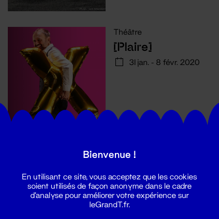
Théâtre
[Plaire]
31 jan. - 8 févr. 2020
Le Maître et
Bienvenue !
Marguerite
En utilisant ce site, vous acceptez que les cookies
16 - 23 jan. 2020
soient utilisés de façon anonyme dans le cadre
d'analyse pour améliorer votre expérience sur
leGrandT.fr.