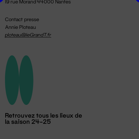
19 rue Morand 44000 Nantes
Contact presse
Annie Ploteau
ploteau@leGrandT.fr
Retrouvez tous les lieux de
la saison 24-25