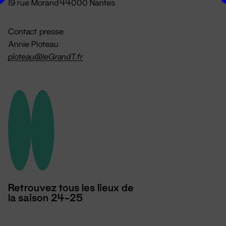
19 rue Morand 44000 Nantes
Contact presse
Annie Ploteau
ploteau@leGrandT.fr
Retrouvez tous les lieux de
la saison 24-25