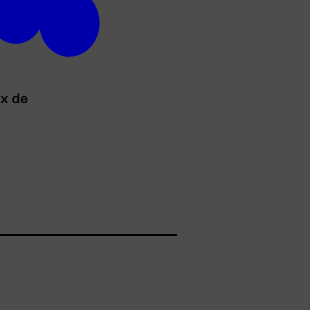
ux de