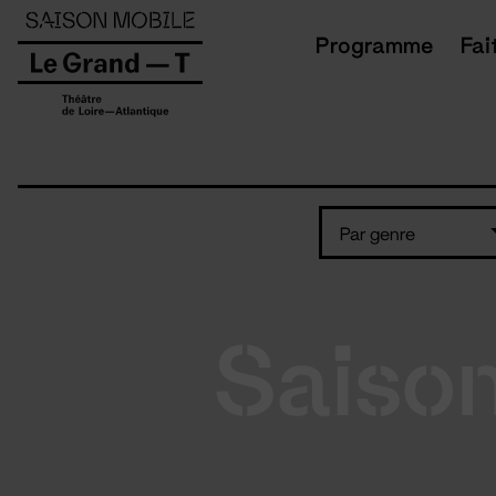
Panneau de gestion des cookies
Programme
Fai
Par genre
Saiso