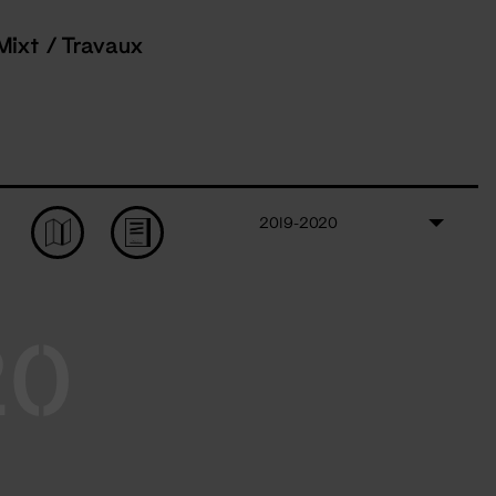
Mixt / Travaux
2019-2020
20