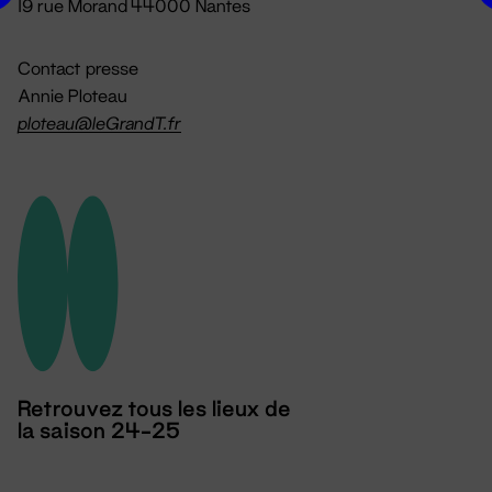
19 rue Morand 44000 Nantes
Contact presse
Annie Ploteau
ploteau@leGrandT.fr
Retrouvez tous les lieux de
la saison 24-25