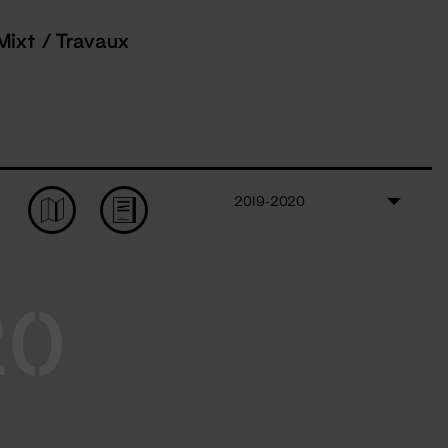
Mixt / Travaux
2019-2020
20