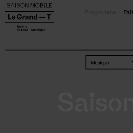
Panneau de gestion des cookies
Programme
Fai
Musique
Saiso