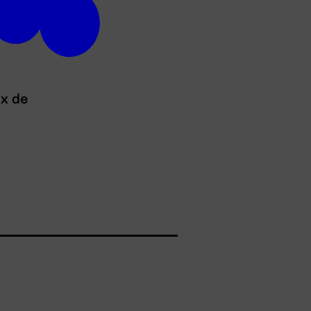
ux de