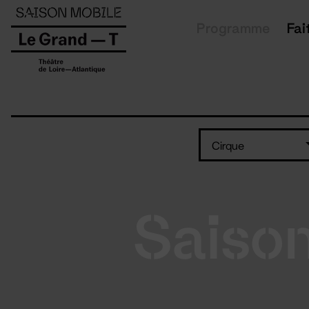
Panneau de gestion des cookies
Programme
Fai
Cirque
Saiso