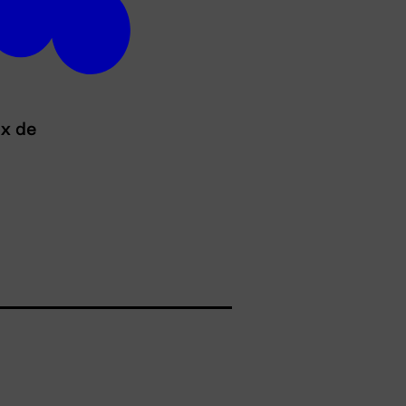
ux de