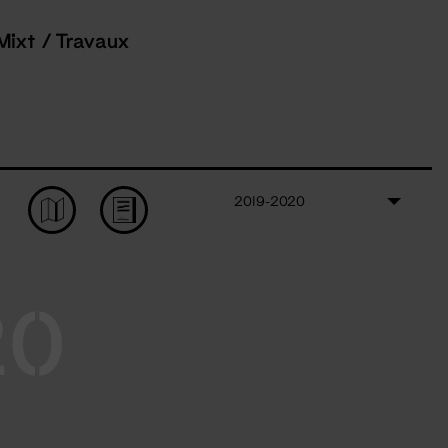
Mixt / Travaux
2019-2020
20