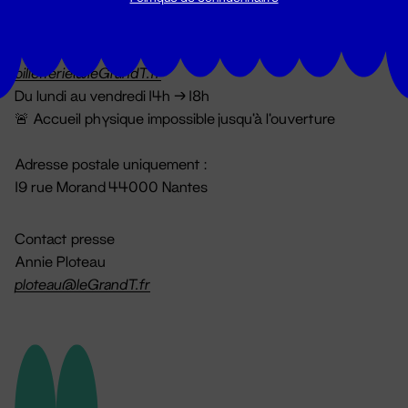
Billetterie
02 51 88 25 25
billetterie@leGrandT.fr
Du lundi au vendredi 14h → 18h
🚨 Accueil physique impossible jusqu'à l'ouverture
Adresse postale uniquement :
19 rue Morand 44000 Nantes
Contact presse
Annie Ploteau
ploteau@leGrandT.fr