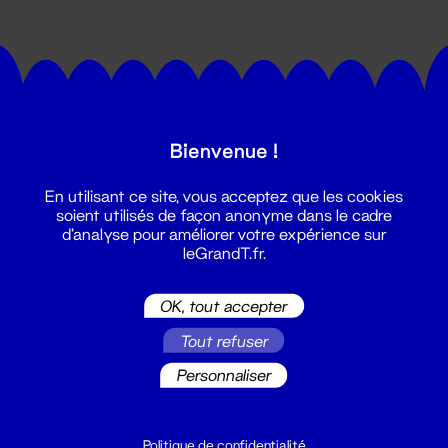
Bienvenue !
Suivez toutes les actualités du
En utilisant ce site, vous acceptez que les cookies
Grand T :
soient utilisés de façon anonyme dans le cadre
d'analyse pour améliorer votre expérience sur
leGrandT.fr.
S'inscrire
OK, tout accepter
Tout refuser
Personnaliser
Politique de confidentialité