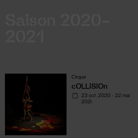
Saison 2020-
2021
Cirque
cOLLiSiOn
23 oct. 2020 - 22 mai
2021