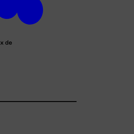
ux de