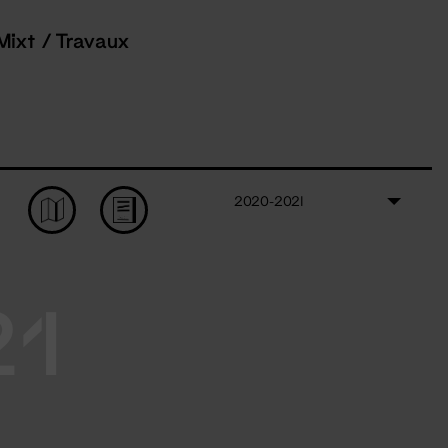
Mixt / Travaux
2020-2021
21