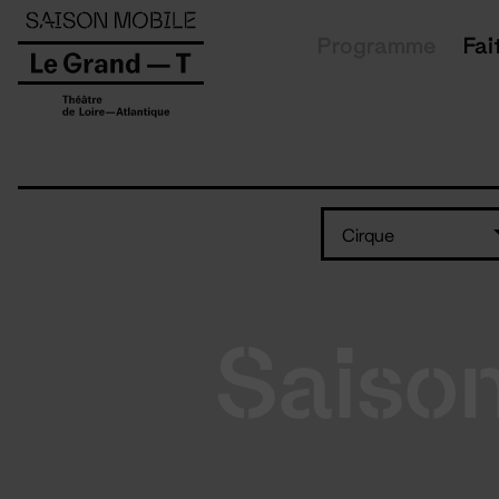
Panneau de gestion des cookies
Programme
Fai
Cirque
Saiso