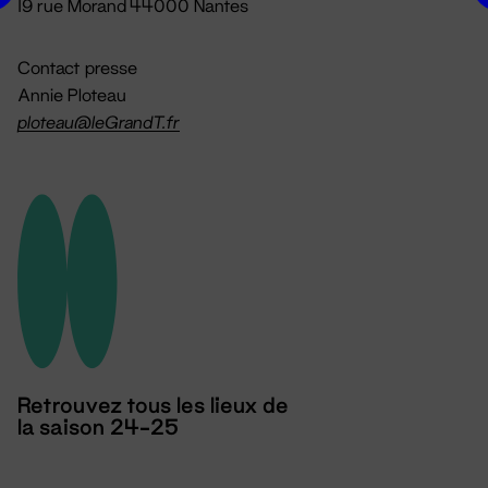
19 rue Morand 44000 Nantes
Contact presse
Annie Ploteau
ploteau@leGrandT.fr
Retrouvez tous les lieux de
la saison 24-25