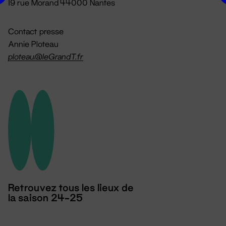
19 rue Morand 44000 Nantes
Contact presse
Annie Ploteau
ploteau@leGrandT.fr
Retrouvez tous les lieux de
la saison 24-25