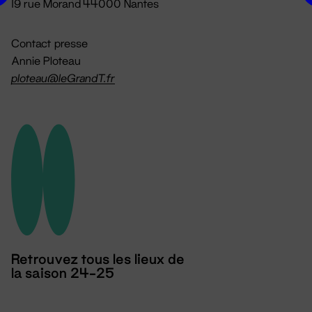
19 rue Morand 44000 Nantes
Contact presse
Annie Ploteau
ploteau@leGrandT.fr
Retrouvez tous les lieux de
la saison 24-25