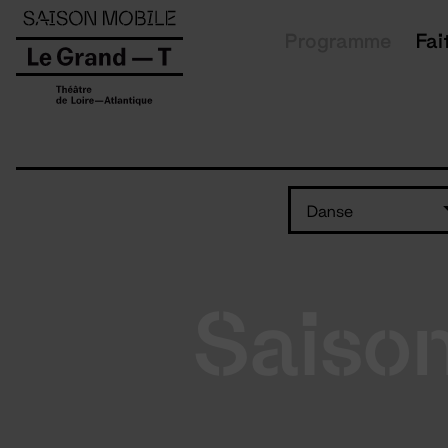
Panneau de gestion des cookies
Programme
Fai
Danse
Saiso