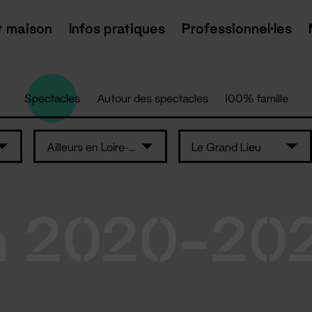
t maison
Infos pratiques
Professionnel·les
Spectacles
Autour des spectacles
100% famille
Ailleurs en Loire-Atlantique
Le Grand Lieu
n 2020-20