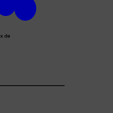
ux de