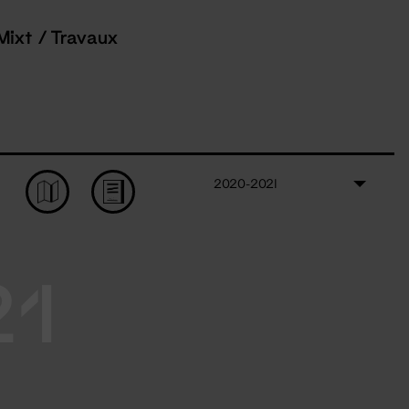
Mixt / Travaux
2020-2021
21