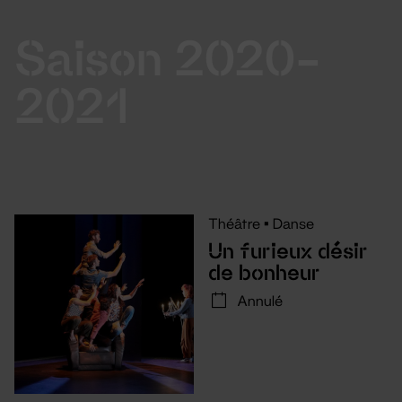
Saison 2020-
2021
Théâtre
•
Danse
Un furieux désir
de bonheur
Annulé