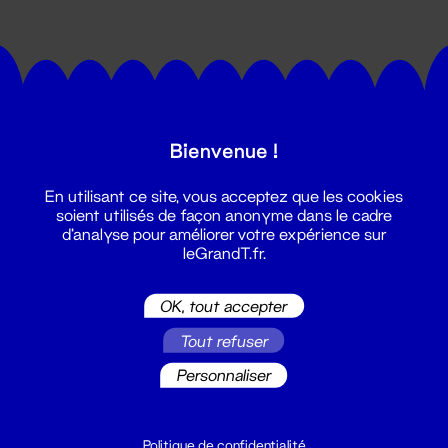
Bienvenue !
Suivez toutes les actualités du
En utilisant ce site, vous acceptez que les cookies
Grand T :
soient utilisés de façon anonyme dans le cadre
d'analyse pour améliorer votre expérience sur
leGrandT.fr.
S'inscrire
OK, tout accepter
Tout refuser
Personnaliser
Politique de confidentialité