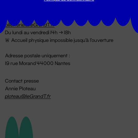
Billetterie
02 51 88 25 25
billetterie@leGrandT.fr
Du lundi au vendredi 14h → 18h
🚨 Accueil physique impossible jusqu'à l'ouverture
Adresse postale uniquement :
19 rue Morand 44000 Nantes
Contact presse
Annie Ploteau
ploteau@leGrandT.fr