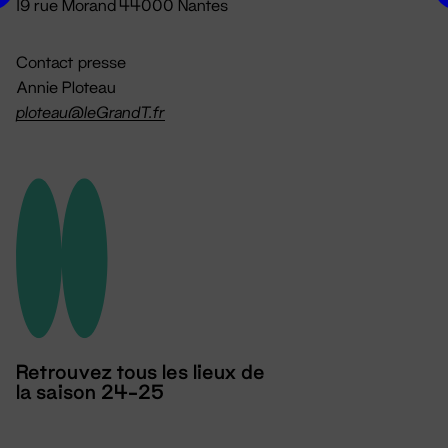
19 rue Morand 44000 Nantes
Contact presse
Annie Ploteau
ploteau@leGrandT.fr
Retrouvez tous les lieux de
la saison 24-25