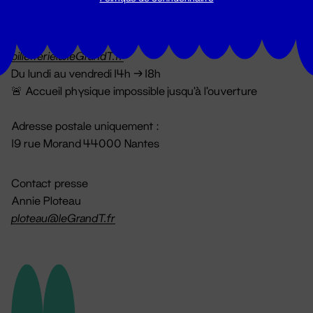
Billetterie
02 51 88 25 25
billetterie@leGrandT.fr
Du lundi au vendredi 14h → 18h
🚨 Accueil physique impossible jusqu'à l'ouverture
Adresse postale uniquement :
19 rue Morand 44000 Nantes
Contact presse
Annie Ploteau
ploteau@leGrandT.fr