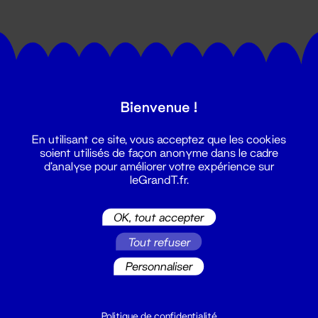
Bienvenue !
Suivez toutes les actualités du
En utilisant ce site, vous acceptez que les cookies
Grand T :
soient utilisés de façon anonyme dans le cadre
d'analyse pour améliorer votre expérience sur
leGrandT.fr.
S'inscrire
OK, tout accepter
Tout refuser
Personnaliser
Politique de confidentialité