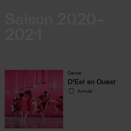
Saison 2020-
2021
Danse
D’Est en Ouest
Annulé