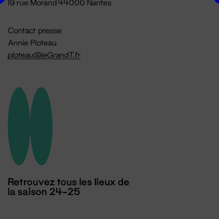
19 rue Morand 44000 Nantes
Contact presse
Annie Ploteau
ploteau@leGrandT.fr
Retrouvez tous les lieux de
la saison 24-25