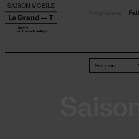
Panneau de gestion des cookies
Programme
Fai
Par genre
Saiso