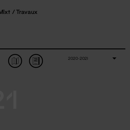
Mixt / Travaux
2020-2021
21