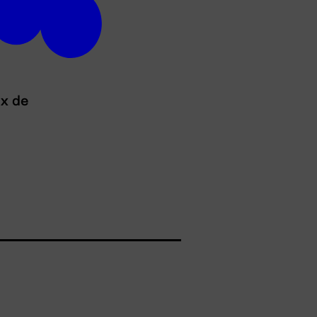
ux de