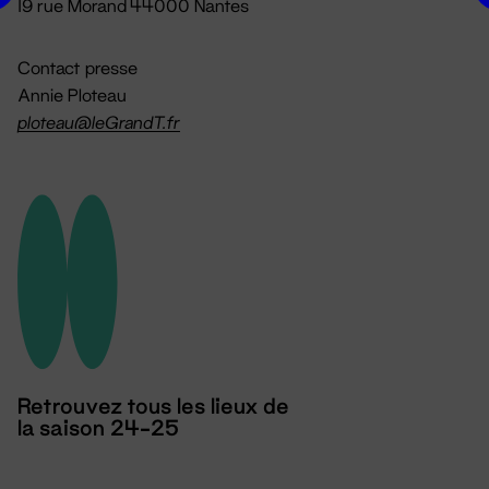
19 rue Morand 44000 Nantes
Contact presse
Annie Ploteau
ploteau@leGrandT.fr
Retrouvez tous les lieux de
la saison 24-25