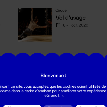
Cirque
Vol d'usage
.
8 - 11 oct. 2020
Bienvenue !
utes les actualités du Grand T :
ilisant ce site, vous acceptez que les cookies soient utilisés de
nyme dans le cadre d'analyse pour améliorer votre expérience
leGrandT.fr.