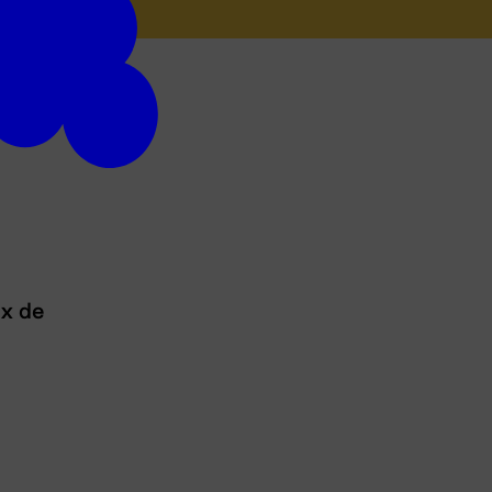
ux de