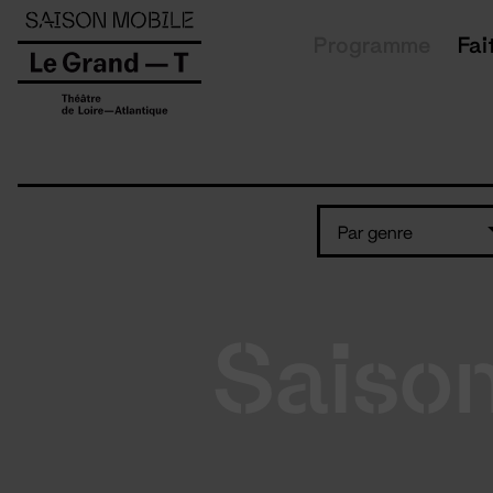
Panneau de gestion des cookies
Programme
Fai
Par genre
Saiso