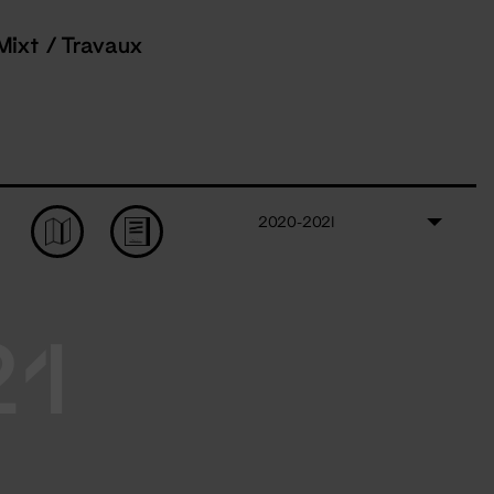
Mixt / Travaux
2020-2021
21