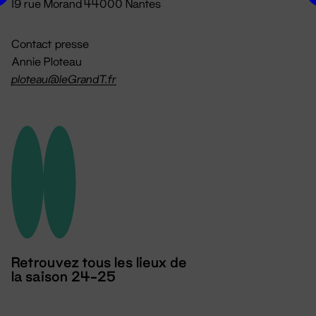
19 rue Morand 44000 Nantes
Contact presse
Annie Ploteau
ploteau@leGrandT.fr
Retrouvez tous les lieux de
la saison 24-25