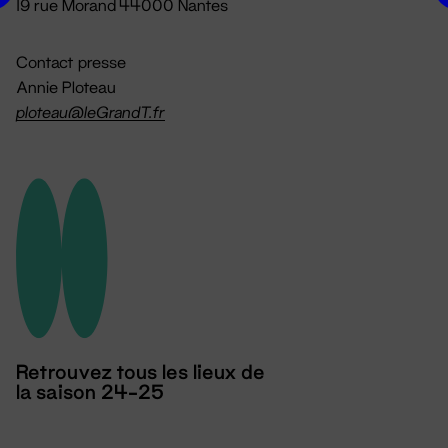
19 rue Morand 44000 Nantes
Contact presse
Annie Ploteau
ploteau@leGrandT.fr
Retrouvez tous les lieux de
la saison 24-25