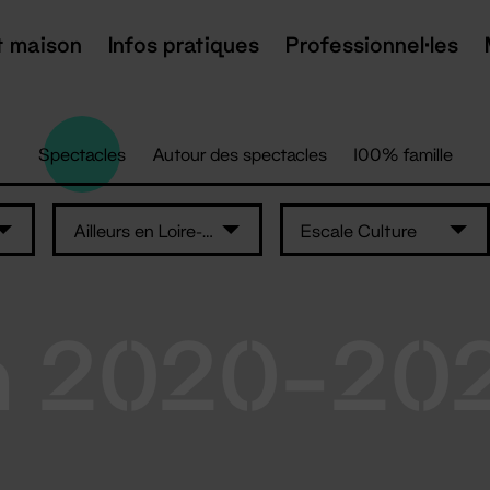
t maison
Infos pratiques
Professionnel·les
Spectacles
Autour des spectacles
100% famille
Ailleurs en Loire-Atlantique
Escale Culture
n 2020-20