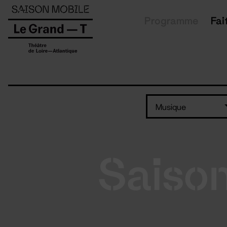
Panneau de gestion des cookies
Programme
Fai
Musique
Saiso