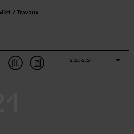
Mixt / Travaux
2020-2021
21