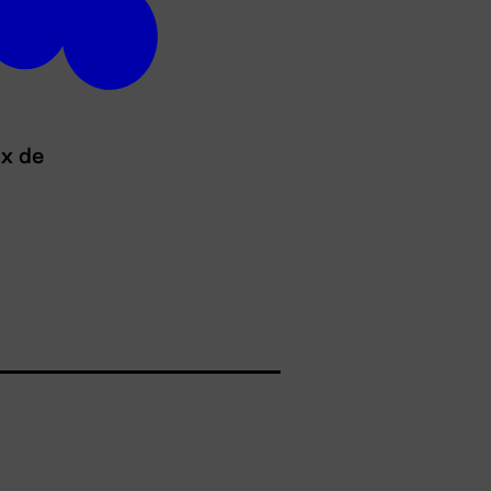
ux de