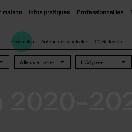
t maison
Infos pratiques
Professionnel·les
Spectacles
Autour des spectacles
100% famille
Ailleurs en Loire-Atlantique
L'Odyssée
n 2020-20