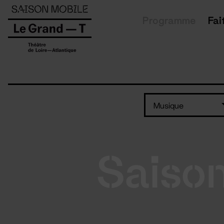
Panneau de gestion des cookies
Programme
Fai
Musique
Saiso