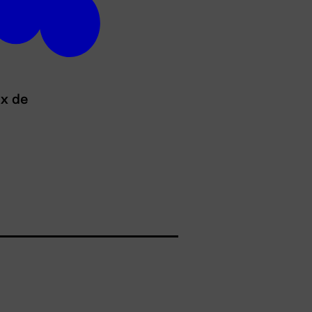
ux de