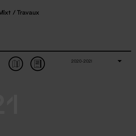
Mixt / Travaux
2020-2021
21